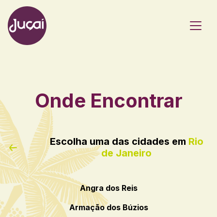
Main Navigation
Onde Encontrar
Escolha uma das cidades em
Rio
de Janeiro
Angra dos Reis
Armação dos Búzios