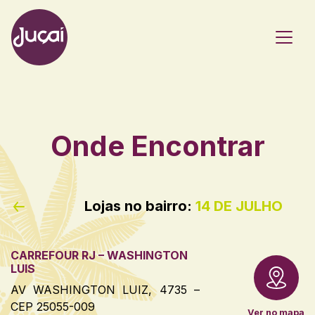
Main Navigation
Onde Encontrar
Lojas no bairro:
14 DE JULHO
CARREFOUR RJ – WASHINGTON
LUIS
AV WASHINGTON LUIZ, 4735 –
CEP 25055-009
Ver no mapa