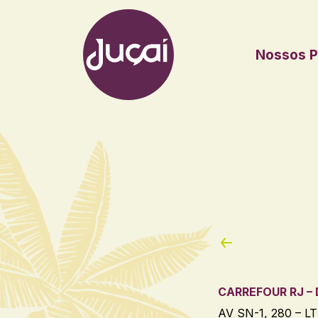
Nossos P
Main Navigation
CARREFOUR RJ –
AV SN-1, 280 – L