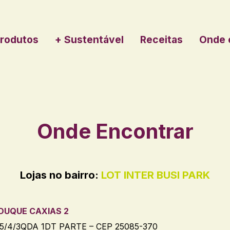
rodutos
+ Sustentável
Receitas
Onde 
Onde Encontrar
Lojas no bairro:
LOT INTER BUSI PARK
 DUQUE CAXIAS 2
T5/4/3QDA 1DT PARTE – CEP 25085-370