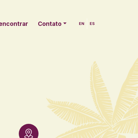
encontrar
Contato
EN
ES