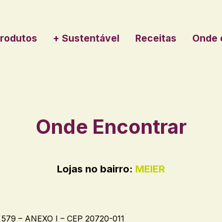
rodutos
+ Sustentável
Receitas
Onde 
Onde Encontrar
Lojas no bairro:
MEIER
579 – ANEXO I – CEP 20720-011