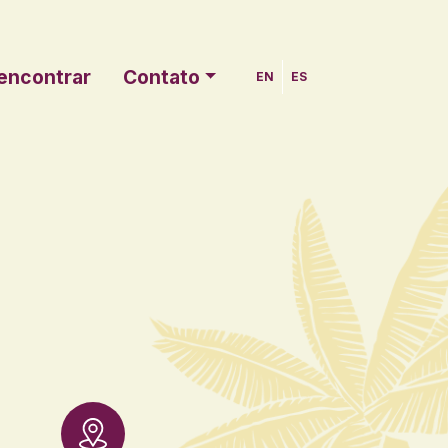
encontrar
Contato
EN
ES