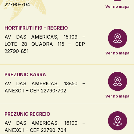
22790-704
Ver no mapa
HORTIFRUTI F19 – RECREIO
AV DAS AMERICAS, 15.109 –
LOTE 28 QUADRA 115 – CEP
22790-851
Ver no mapa
PREZUNIC BARRA
AV DAS AMERICAS, 13850 –
ANEXO I – CEP 22790-702
Ver no mapa
PREZUNIC RECREIO
AV DAS AMERICAS, 16100 –
ANEXO I – CEP 22790-704