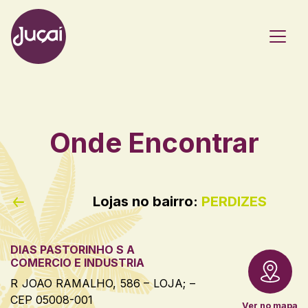
Main Navigation
Onde Encontrar
Lojas no bairro:
PERDIZES
DIAS PASTORINHO S A
COMERCIO E INDUSTRIA
R JOAO RAMALHO, 586 – LOJA; –
CEP 05008-001
Ver no mapa