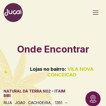
Main Navigation
Onde Encontrar
Lojas no bairro:
VILA NOVA
CONCEICAO
NATURAL DA TERRA N02 – ITAIM
BIBI
RUA JOAO CACHOEIRA, 1351 –