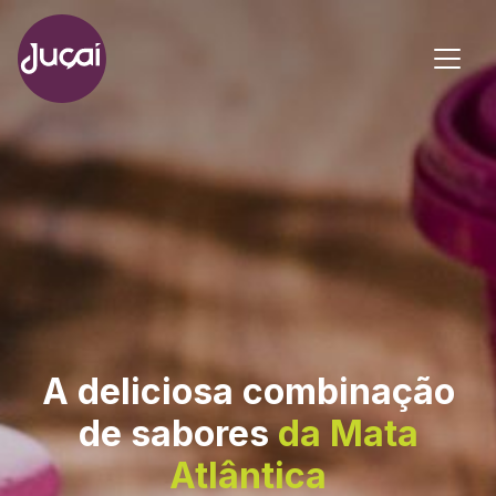
Main Navigation
A deliciosa combinação
de sabores
da Mata
Atlântica