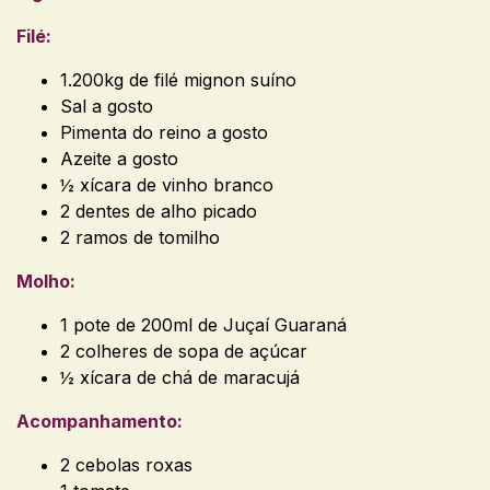
Filé:
1.200kg de filé mignon suíno
Sal a gosto
Pimenta do reino a gosto
Azeite a gosto
½ xícara de vinho branco
2 dentes de alho picado
2 ramos de tomilho
Molho:
1 pote de 200ml de Juçaí Guaraná
2 colheres de sopa de açúcar
½ xícara de chá de maracujá
Acompanhamento:
2 cebolas roxas