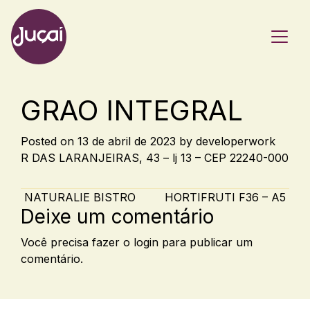
Main Navigation
GRAO INTEGRAL
Posted on
13 de abril de 2023
by
developerwork
R DAS LARANJEIRAS, 43 – lj 13 – CEP 22240-000
Post navigation
NATURALIE BISTRO
HORTIFRUTI F36 – A5
Deixe um comentário
Você precisa fazer o
login
para publicar um
comentário.