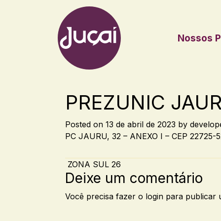
Nossos P
Main Navigation
PREZUNIC JAU
Posted on
13 de abril de 2023
by
develop
PC JAURU, 32 – ANEXO I – CEP 22725-
Post navigation
ZONA SUL 26
Deixe um comentário
Você precisa fazer o
login
para publicar 