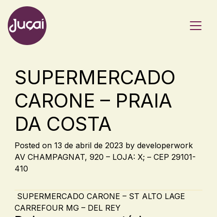
Main Navigation
SUPERMERCADO
CARONE – PRAIA
DA COSTA
Posted on
13 de abril de 2023
by
developerwork
AV CHAMPAGNAT, 920 – LOJA: X; – CEP 29101-
410
Post navigation
SUPERMERCADO CARONE – ST ALTO LAGE
CARREFOUR MG – DEL REY